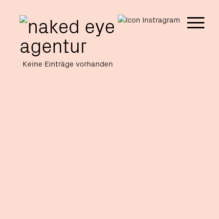
nav
Keine Einträge vorhanden