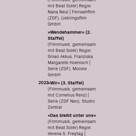
mit Beat Solèr) Regie:
Nana Neul | Fernsehfilm
(ZDF), Lieblingsfilm
GmbH
»Wendehammer« (2.
Staffel)
(Filmmusik, gemeinsam
mit Beat Solér) Regie:
Sinan Akkus, Franziska
Margarete Hoenisch |
Serie (ZDF), Moovie
GmbH
2022
»Wir« (3. Staffel)
(Filmmusik, gemeinsam
mit Cornelius Renz) |
Serie (ZDF Neo), Studio
Zentral
»Das bleibt unter uns«
(Filmmusik, gemeinsam
mit Beat Solèr) Regie:
Verena S. Freytag |