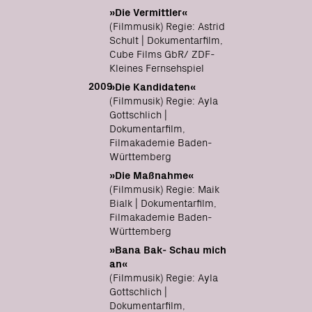
»Die Vermittler«
(Filmmusik) Regie: Astrid
Schult | Dokumentarfilm,
Cube Films GbR/ ZDF-
Kleines Fernsehspiel
2009
»Die Kandidaten«
(Filmmusik) Regie: Ayla
Gottschlich |
Dokumentarfilm,
Filmakademie Baden-
Württemberg
»Die Maßnahme«
(Filmmusik) Regie: Maik
Bialk | Dokumentarfilm,
Filmakademie Baden-
Württemberg
»Bana Bak- Schau mich
an«
(Filmmusik) Regie: Ayla
Gottschlich |
Dokumentarfilm,