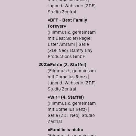
Jugend-Webserie (ZDF),
Studio Zentral
»BFF - Best Family
Forever«
(Filmmusik, gemeinsam
mit Beat Solèr) Regie:
Ester Amrami | Serie
(ZDF Neo), Bantry Bay
Productions GmbH
2023
»Echt« (3. Staffel)
(Filmmusik, gemeinsam
mit Cornelius Renz) |
Jugend-Webserie (ZDF),
Studio Zentral
»Wir« (4. Staffel)
(Filmmusik, gemeinsam
mit Cornelius Renz) |
Serie (ZDF Neo), Studio
Zentral
»Familie is nich«
(Filmmusik, gemeinsam