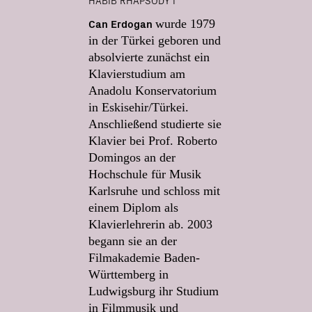
HABIB RHAPSODY I
Can Erdogan
wurde 1979
in der Türkei geboren und
absolvierte zunächst ein
Klavierstudium am
Anadolu Konservatorium
in Eskisehir/Türkei.
Anschließend studierte sie
Klavier bei Prof. Roberto
Domingos an der
Hochschule für Musik
Karlsruhe und schloss mit
einem Diplom als
Klavierlehrerin ab. 2003
begann sie an der
Filmakademie Baden-
Württemberg in
Ludwigsburg ihr Studium
in Filmmusik und