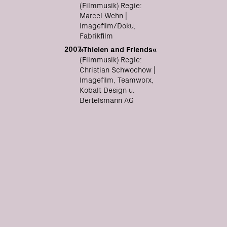
(Filmmusik) Regie:
Marcel Wehn |
Imagefilm/Doku,
Fabrikfilm
2007
»Thielen and Friends«
(Filmmusik) Regie:
Christian Schwochow |
Imagefilm, Teamworx,
Kobalt Design u.
Bertelsmann AG
more