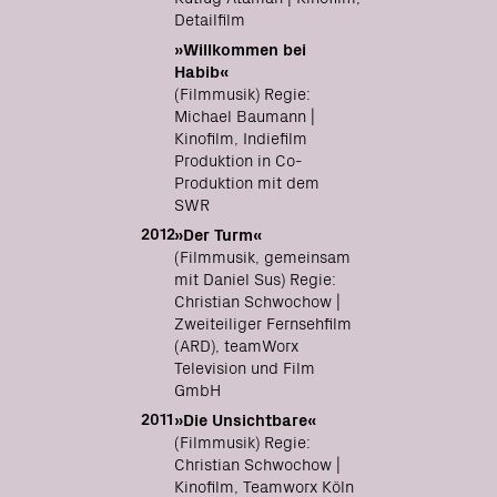
Detailfilm
»Willkommen bei
Habib«
(Filmmusik) Regie:
Michael Baumann |
Kinofilm, Indiefilm
Produktion in Co-
Produktion mit dem
SWR
2012
»Der Turm«
(Filmmusik, gemeinsam
mit Daniel Sus) Regie:
Christian Schwochow |
Zweiteiliger Fernsehfilm
(ARD), teamWorx
Television und Film
GmbH
2011
»Die Unsichtbare«
(Filmmusik) Regie:
Christian Schwochow |
Kinofilm, Teamworx Köln