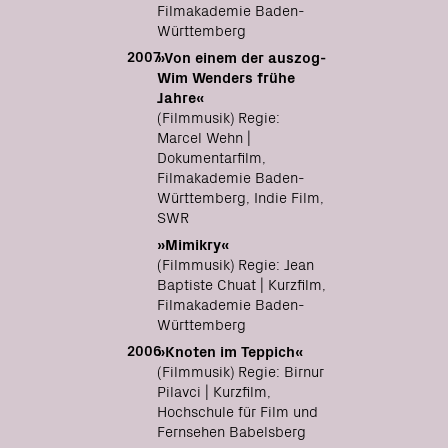
Filmakademie Baden-
Württemberg
2007
»Von einem der auszog-
Wim Wenders frühe
Jahre«
(Filmmusik) Regie:
Marcel Wehn |
Dokumentarfilm,
Filmakademie Baden-
Württemberg, Indie Film,
SWR
»Mimikry«
(Filmmusik) Regie: Jean
Baptiste Chuat | Kurzfilm,
Filmakademie Baden-
Württemberg
2006
»Knoten im Teppich«
(Filmmusik) Regie: Birnur
Pilavci | Kurzfilm,
Hochschule für Film und
Fernsehen Babelsberg