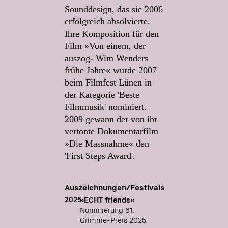
Sounddesign, das sie 2006
erfolgreich absolvierte.
Ihre Komposition für den
Film »Von einem, der
auszog- Wim Wenders
frühe Jahre« wurde 2007
beim Filmfest Lünen in
der Kategorie 'Beste
Filmmusik' nominiert.
2009 gewann der von ihr
vertonte Dokumentarfilm
»Die Massnahme« den
'First Steps Award'.
Auszeichnungen/Festivals
2025
»ECHT friends«
Nominierung 61.
Grimme-Preis 2025