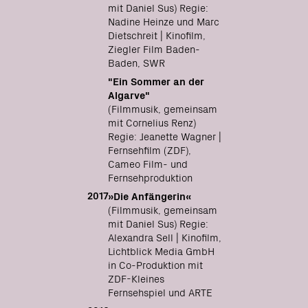
mit Daniel Sus) Regie:
Nadine Heinze und Marc
Dietschreit | Kinofilm,
Ziegler Film Baden-
Baden, SWR
"Ein Sommer an der
Algarve"
(Filmmusik, gemeinsam
mit Cornelius Renz)
Regie: Jeanette Wagner |
Fernsehfilm (ZDF),
Cameo Film- und
Fernsehproduktion
2017
»Die Anfängerin«
(Filmmusik, gemeinsam
mit Daniel Sus) Regie:
Alexandra Sell | Kinofilm,
Lichtblick Media GmbH
in Co-Produktion mit
ZDF-Kleines
Fernsehspiel und ARTE